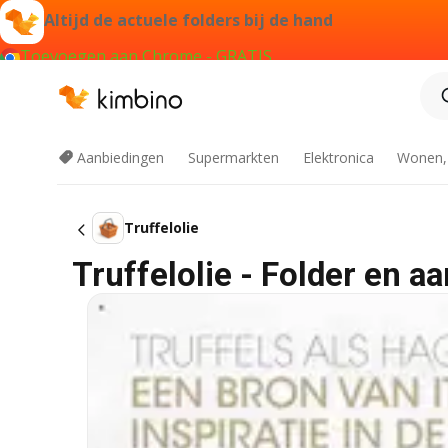
Altijd de actuele folders bij de hand
Toevoegen aan Chrome - GRATIS
Aanbiedingen
Supermarkten
Elektronica
Wonen,
Truffelolie
Truffelolie - Folder en a