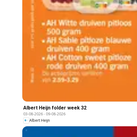
Albert Heijn folder week 32
03-08-2026
-
09-08-2026
Albert Heijn