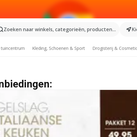
Zoeken naar winkels, categorieën, producten...
Ki
 tuincentrum
Kleding, Schoenen & Sport
Drogisterij & Cosmeti
anbiedingen: