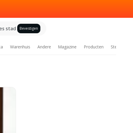
es stad
Bevestigen
ca
Warenhuis
Andere
Magazine
Producten
Steden