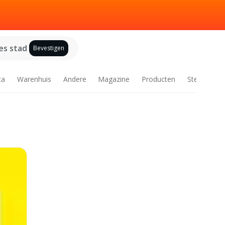
es stad
Bevestigen
ca
Warenhuis
Andere
Magazine
Producten
Steden