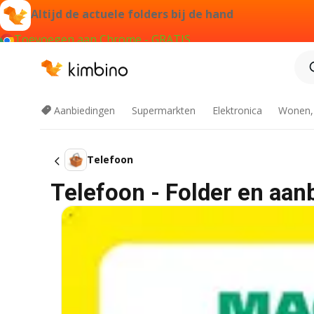
Altijd de actuele folders bij de hand
Toevoegen aan Chrome - GRATIS
Aanbiedingen
Supermarkten
Elektronica
Wonen,
Telefoon
Telefoon - Folder en aan