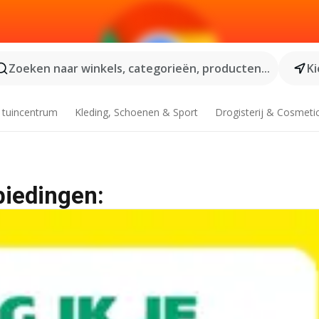
Zoeken naar winkels, categorieën, producten...
Ki
 tuincentrum
Kleding, Schoenen & Sport
Drogisterij & Cosmeti
biedingen: