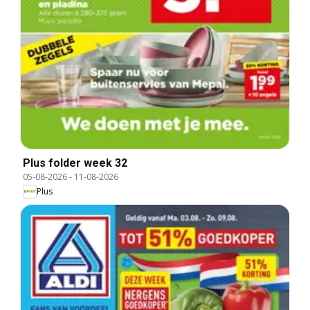
Plus folder week 32
05-08-2026
-
11-08-2026
Plus