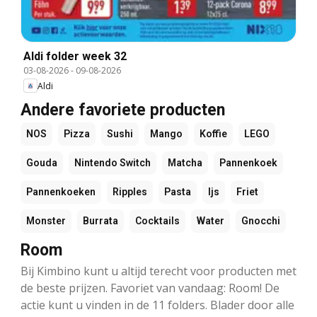
Aldi folder week 32
03-08-2026
-
09-08-2026
Aldi
Andere favoriete producten
NOS
Pizza
Sushi
Mango
Koffie
LEGO
Gouda
Nintendo Switch
Matcha
Pannenkoek
Pannenkoeken
Ripples
Pasta
Ijs
Friet
Monster
Burrata
Cocktails
Water
Gnocchi
Room
Bij Kimbino kunt u altijd terecht voor producten met
de beste prijzen. Favoriet van vandaag: Room! De
actie kunt u vinden in de 11 folders. Blader door alle