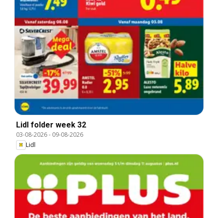
Lidl folder week 32
03-08-2026
-
09-08-2026
Lidl