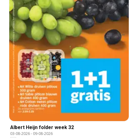
Albert Heijn folder week 32
03-08-2026
-
09-08-2026