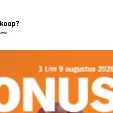
e koop?
Tonic