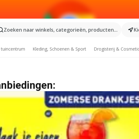
Zoeken naar winkels, categorieën, producten...
Ki
 tuincentrum
Kleding, Schoenen & Sport
Drogisterij & Cosmeti
anbiedingen: