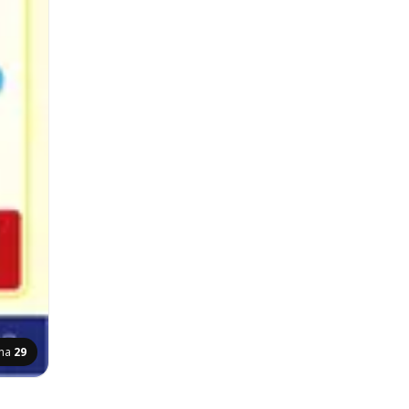
ina
29