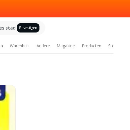
es stad
Bevestigen
ca
Warenhuis
Andere
Magazine
Producten
Steden