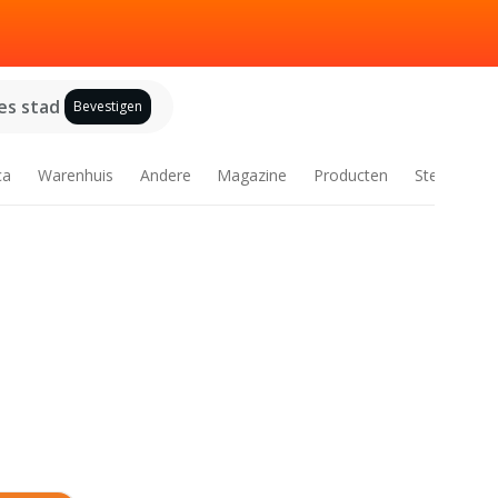
es stad
Bevestigen
ca
Warenhuis
Andere
Magazine
Producten
Steden