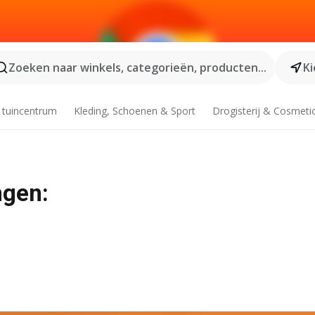
Zoeken naar winkels, categorieën, producten...
Ki
 tuincentrum
Kleding, Schoenen & Sport
Drogisterij & Cosmeti
ngen: