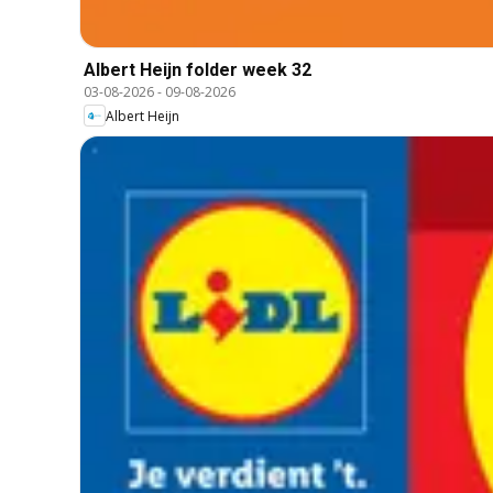
Albert Heijn folder week 32
03-08-2026
-
09-08-2026
Albert Heijn