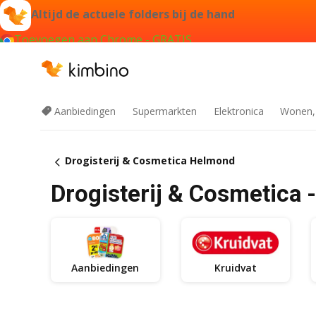
Altijd de actuele folders bij de hand
Toevoegen aan Chrome - GRATIS
Aanbiedingen
Supermarkten
Elektronica
Wonen,
Drogisterij & Cosmetica Helmond
Drogisterij & Cosmetica
Aanbiedingen
Kruidvat