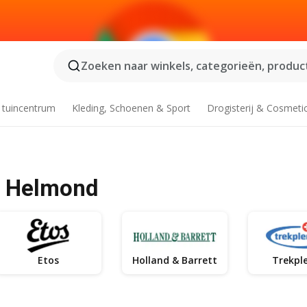
Zoeken naar winkels, categorieën, product
 tuincentrum
Kleding, Schoenen & Sport
Drogisterij & Cosmeti
 - Helmond
Etos
Holland & Barrett
Trekple