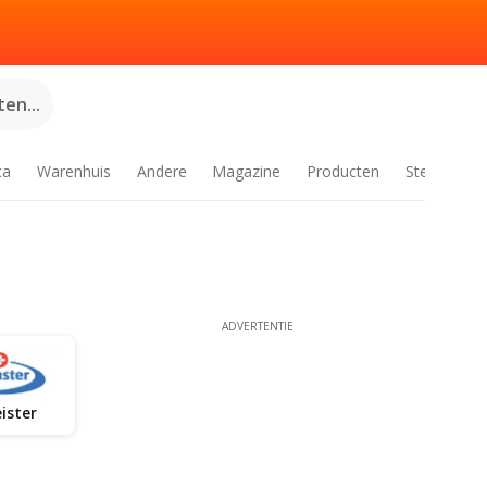
en...
ca
Warenhuis
Andere
Magazine
Producten
Steden
ADVERTENTIE
ister