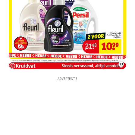
13
ADVERTENTIE