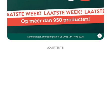
1
ADVERTENTIE