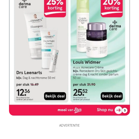
9
ADVERTENTIE