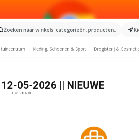
Zoeken naar winkels, categorieën, producten...
Ki
 tuincentrum
Kleding, Schoenen & Sport
Drogisterij & Cosmeti
f 12-05-2026 || NIEUWE
ADVERTENTIE