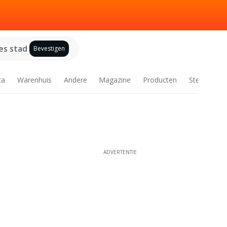
es stad
Bevestigen
ca
Warenhuis
Andere
Magazine
Producten
Steden
ADVERTENTIE