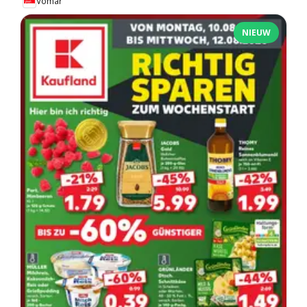
Vomar
NIEUW