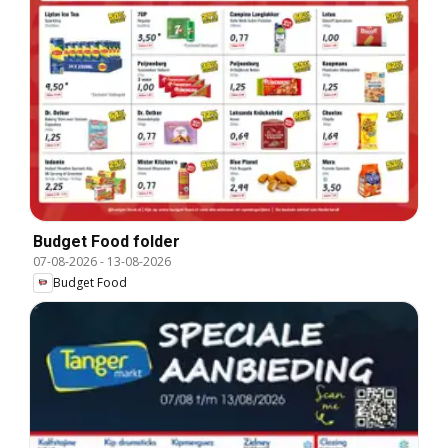
Budget Food folder
07-08-2026
-
13-08-2026
Budget Food