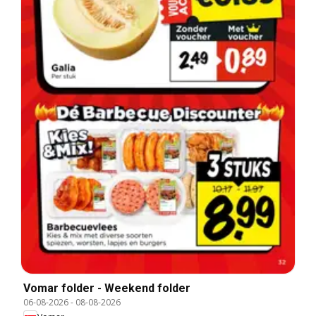
Vomar folder - Weekend folder
06-08-2026
-
08-08-2026