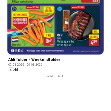
Aldi folder - Weekendfolder
07-08-2026
-
09-08-2026
Aldi
ADVERTENTIE