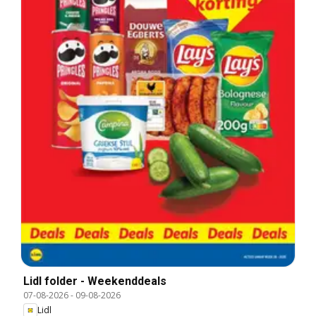
Lidl folder - Weekenddeals
07-08-2026
-
09-08-2026
Lidl