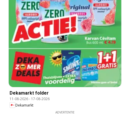
Dekamarkt folder
11-08-2026
-
17-08-2026
Dekamarkt
ADVERTENTIE