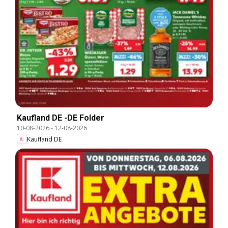
Kaufland DE -DE Folder
10-08-2026
-
12-08-2026
Kaufland DE