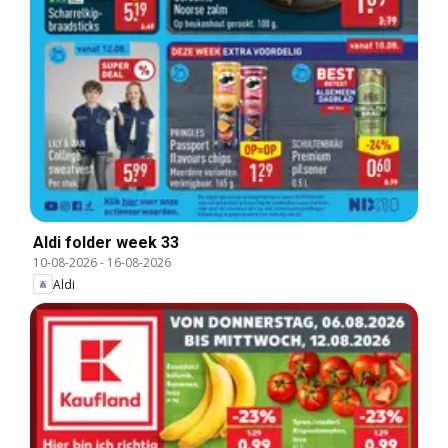
Aldi folder week 33
10-08-2026
-
16-08-2026
Aldi