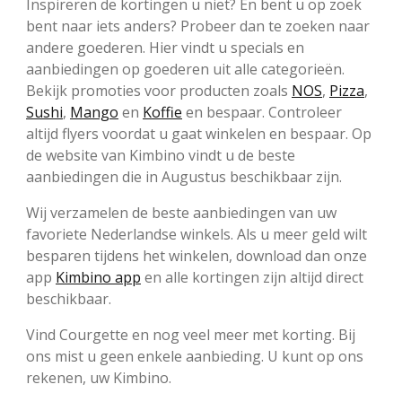
Inspireren de kortingen u niet? En bent u op zoek
bent naar iets anders? Probeer dan te zoeken naar
andere goederen. Hier vindt u specials en
aanbiedingen op goederen uit alle categorieën.
Bekijk promoties voor producten zoals
NOS
,
Pizza
,
Sushi
,
Mango
en
Koffie
en bespaar. Controleer
altijd flyers voordat u gaat winkelen en bespaar. Op
de website van Kimbino vindt u de beste
aanbiedingen die in Augustus beschikbaar zijn.
Wij verzamelen de beste aanbiedingen van uw
favoriete Nederlandse winkels. Als u meer geld wilt
besparen tijdens het winkelen, download dan onze
app
Kimbino app
en alle kortingen zijn altijd direct
beschikbaar.
Vind Courgette en nog veel meer met korting. Bij
ons mist u geen enkele aanbieding. U kunt op ons
rekenen, uw Kimbino.