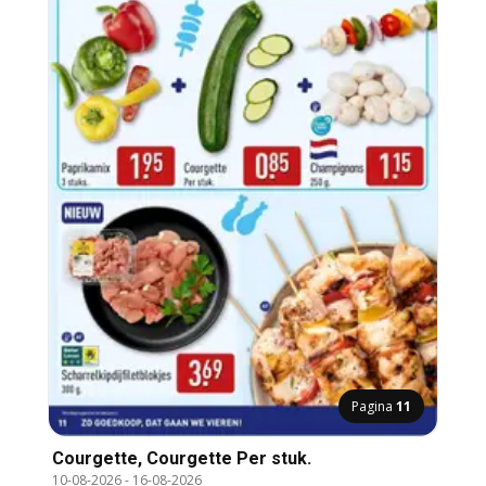
Pagina
11
Courgette, Courgette Per stuk.
10-08-2026
-
16-08-2026