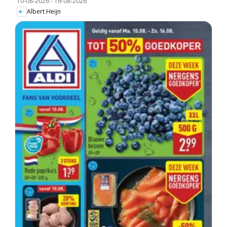
10-08-2026
-
16-08-2026
Albert Heijn