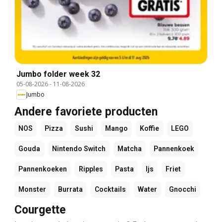
Jumbo folder week 32
05-08-2026
-
11-08-2026
Jumbo
Andere favoriete producten
NOS
Pizza
Sushi
Mango
Koffie
LEGO
Gouda
Nintendo Switch
Matcha
Pannenkoek
Pannenkoeken
Ripples
Pasta
Ijs
Friet
Monster
Burrata
Cocktails
Water
Gnocchi
Courgette