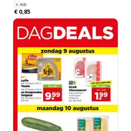
Aldi
€ 0,85