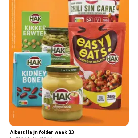
Albert Heijn folder week 33