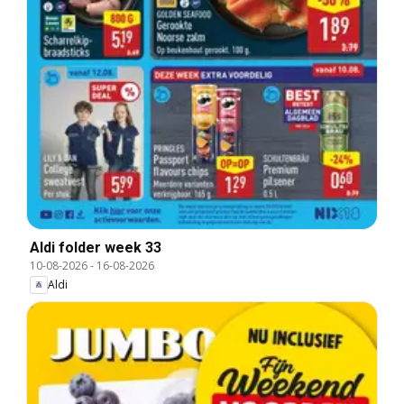
Aldi folder week 33
10-08-2026
-
16-08-2026
Aldi