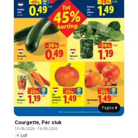
Pagina
4
Courgette, Per stuk
10-08-2026
-
16-08-2026
Lidl