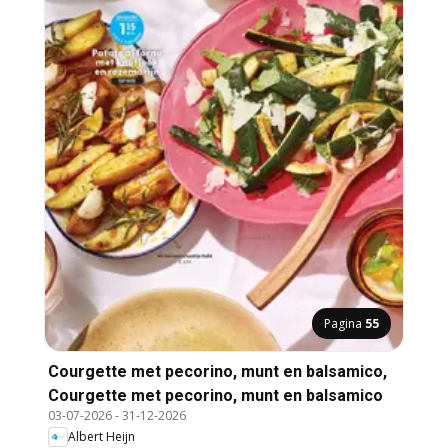
Pagina
55
Courgette met pecorino, munt en balsamico,
Courgette met pecorino, munt en balsamico
03-07-2026
-
31-12-2026
Albert Heijn