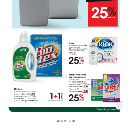
3
ADVERTENTIE