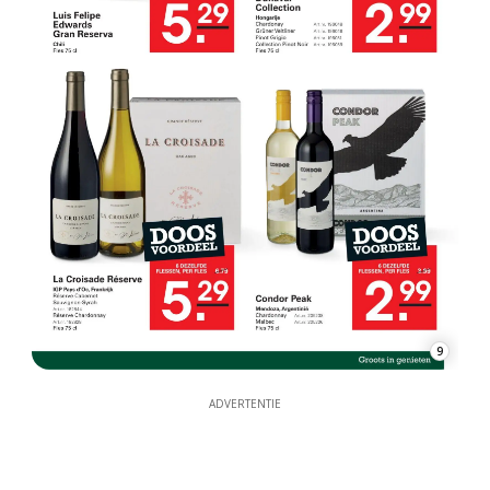
9
ADVERTENTIE