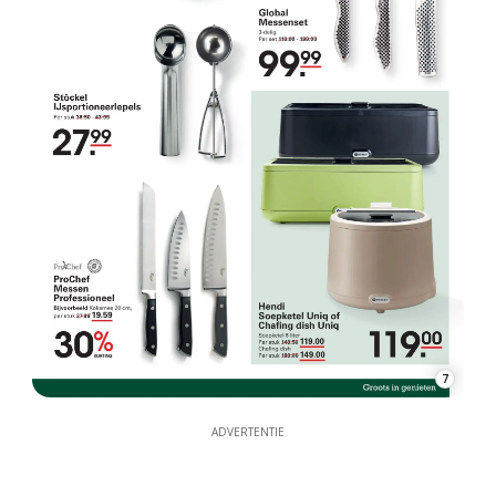
7
ADVERTENTIE