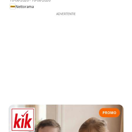
10-08-2026
-
16-08-2026
Nettorama
ADVERTENTIE
PROMO