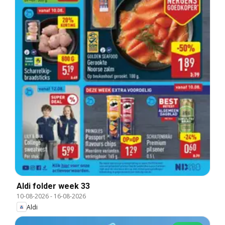
Aldi folder week 33
10-08-2026
-
16-08-2026
Aldi