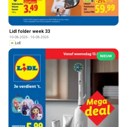
Lidl folder week 33
10-08-2026
-
16-08-2026
Lidl
NIEUW