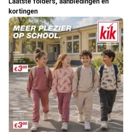
Laatste folders, aanbiedingen en
kortingen