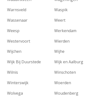
Warnsveld
Waspik
Wassenaar
Weert
Weesp
Werkendam
Westervoort
Wierden
Wijchen
Wijhe
Wijk Bij Duurstede
Wijk en Aalburg
Wilnis
Winschoten
Winterswijk
Woerden
Wolvega
Woudenberg