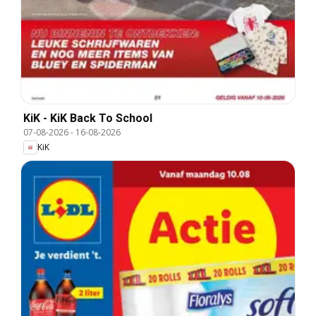
KiK - KiK Back To School
07-08-2026
-
16-08-2026
KiK