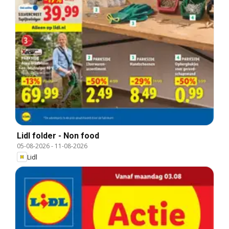
Lidl folder - Non food
05-08-2026
-
11-08-2026
Lidl