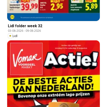
Lidl folder week 32
03-08-2026
-
09-08-2026
Lidl