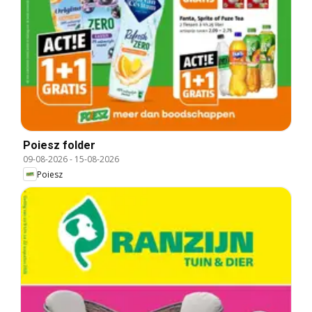
Poiesz folder
09-08-2026
-
15-08-2026
Poiesz