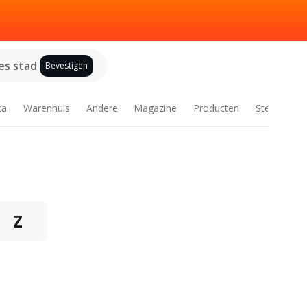
es stad
Bevestigen
ca
Warenhuis
Andere
Magazine
Producten
Steden
Z