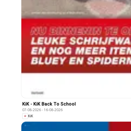
KiK - KiK Back To School
07-08-2026
-
16-08-2026
KiK