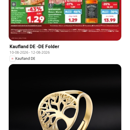
Kaufland DE -DE Folder
10-08-2026
-
12-08-2026
Kaufland DE