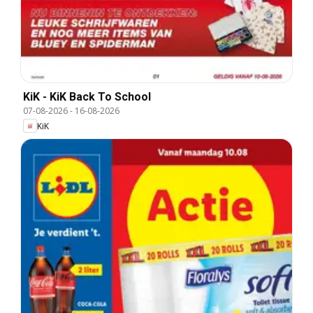
KiK - KiK Back To School
07-08-2026
-
16-08-2026
KiK