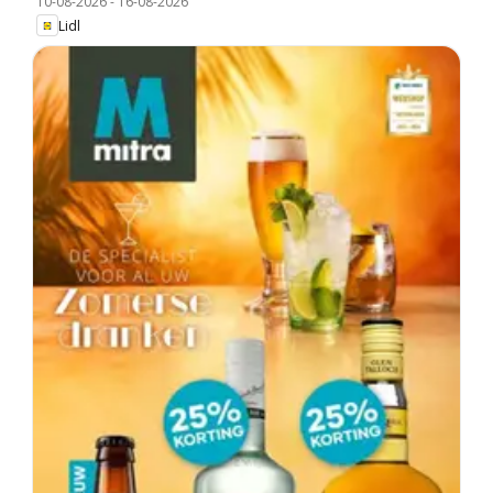
10-08-2026
-
16-08-2026
Lidl