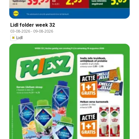
Lidl folder week 32
03-08-2026
-
09-08-2026
Lidl