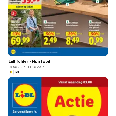
Lidl folder - Non food
05-08-2026
-
11-08-2026
Lidl