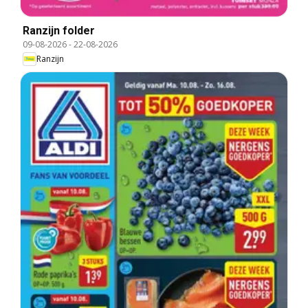
Ranzijn folder
09-08-2026
-
22-08-2026
Ranzijn