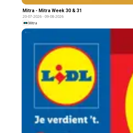
Mitra - Mitra Week 30 & 31
20-07-2026
-
09-08-2026
Mitra