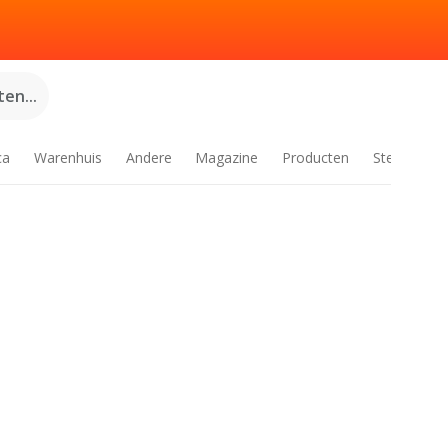
en...
ca
Warenhuis
Andere
Magazine
Producten
Steden