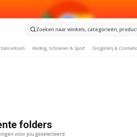
Zoeken naar winkels, categorieën, product
 tuincentrum
Kleding, Schoenen & Sport
Drogisterij & Cosmeti
nte folders
ingen voor jou geselecteerd