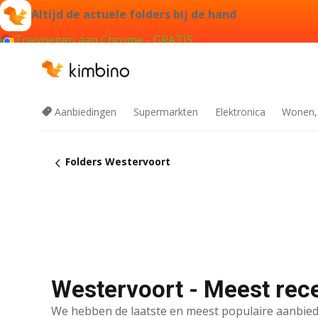
Altijd de actuele folders bij de hand
Toevoegen aan Chrome - GRATIS
Aanbiedingen
Supermarkten
Elektronica
Wonen,
Folders Westervoort
Westervoort - Meest rece
We hebben de laatste en meest populaire aanbied