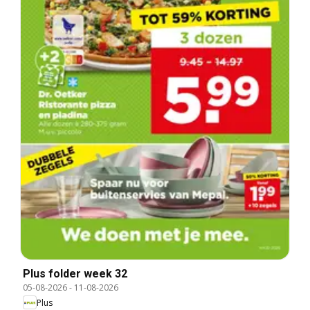
Plus folder week 32
05-08-2026
-
11-08-2026
Plus