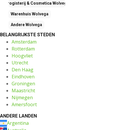
Drogisterij & Cosmetica
Wolvega
Warenhuis
Wolvega
Andere
Wolvega
BELANGRIJKSTE STEDEN
Amsterdam
Rotterdam
Hoogvliet
Utrecht
Den Haag
Eindhoven
Groningen
Maastricht
Nijmegen
Amersfoort
ANDERE LANDEN
Argentina