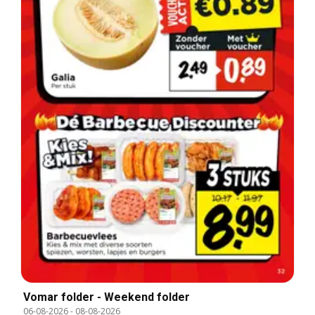
Vomar folder - Weekend folder
06-08-2026
-
08-08-2026