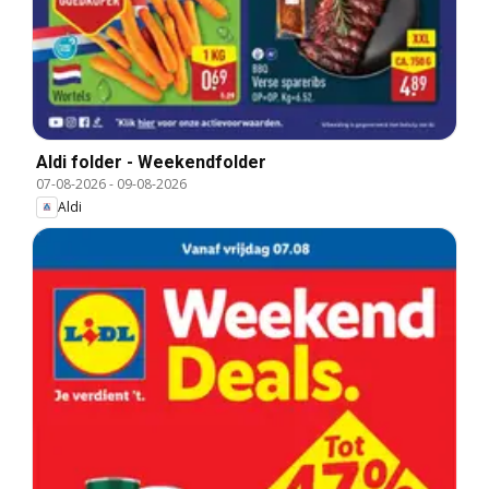
Aldi folder - Weekendfolder
07-08-2026
-
09-08-2026
Aldi