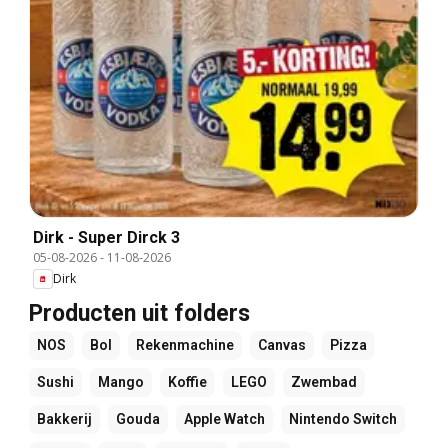
Dirk - Super Dirck 3
05-08-2026
-
11-08-2026
Dirk
Producten uit folders
NOS
Bol
Rekenmachine
Canvas
Pizza
Sushi
Mango
Koffie
LEGO
Zwembad
Bakkerij
Gouda
Apple Watch
Nintendo Switch