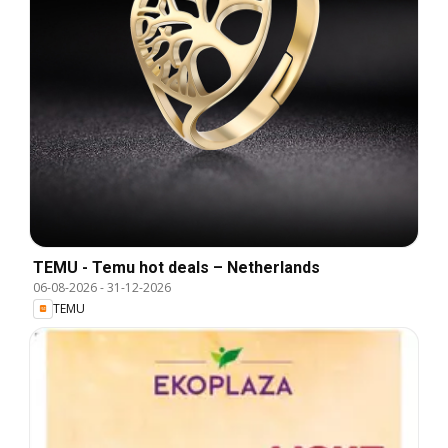
TEMU - Temu hot deals – Netherlands
06-08-2026
-
31-12-2026
TEMU