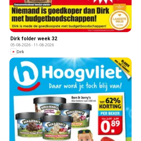
Dirk folder week 32
05-08-2026
-
11-08-2026
Dirk