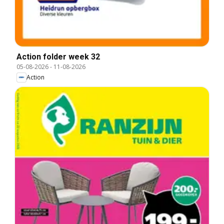
Action folder week 32
05-08-2026
-
11-08-2026
Action