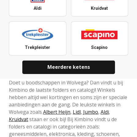
Aldi
Kruidvat
Trekpleister
Scapino
Meerdere ketens
Doet u boodschappen in Wolvega? Dan vindt u bij
Kimbino de laatste folders en catalogi! Winkels
hebben altijd wel kortingen en soms zijn er speciale
aanbiedingen aan de gang. De leukste winkels in
Wolvega zoals
Albert Heijn
,
Lidl
,
Jumbo
,
Aldi
,
Kruidvat
staan er ook bij! Bij Kimbino vindt u de
folders en catalogi in categorieën zoals:
geneesmiddelen, elektronica, kleding, schoenen,