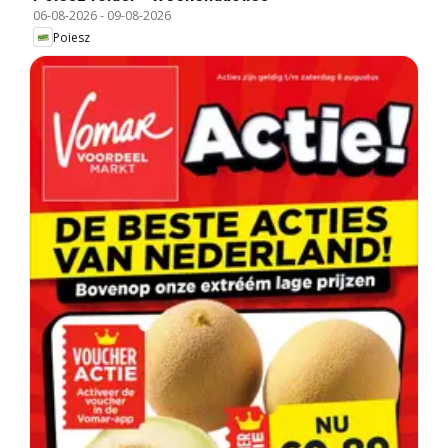
06-08-2026
-
09-08-2026
Poiesz