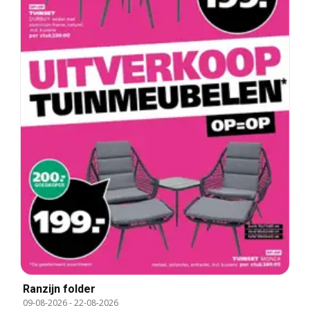
Ranzijn folder
09-08-2026
-
22-08-2026