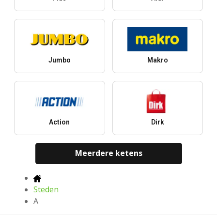
Jumbo
Makro
Action
Dirk
Meerdere ketens
Steden
A