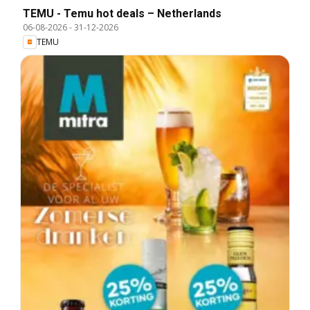
TEMU - Temu hot deals – Netherlands
06-08-2026
-
31-12-2026
TEMU