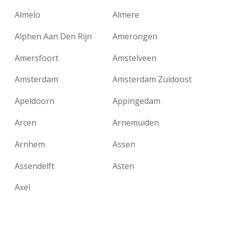
Almelo
Almere
Alphen Aan Den Rijn
Amerongen
Amersfoort
Amstelveen
Amsterdam
Amsterdam Zuidoost
Apeldoorn
Appingedam
Arcen
Arnemuiden
Arnhem
Assen
Assendelft
Asten
Axel