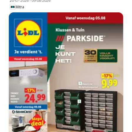
20-07-2026
-
09-08-2026
Mitra