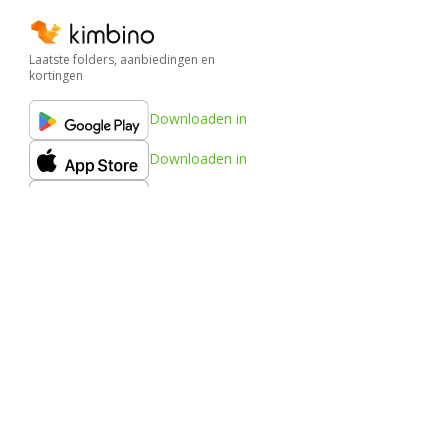
Laatste folders, aanbiedingen en
kortingen
Downloaden in
Downloaden in
Downloaden in
Kimbino
FAQ
Contact
Inhoud melden
Steden
Producten