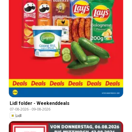
Lidl folder - Weekenddeals
07-08-2026
-
09-08-2026
Lidl