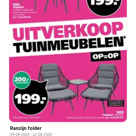
Ranzijn folder
09-08-2026
-
22-08-2026