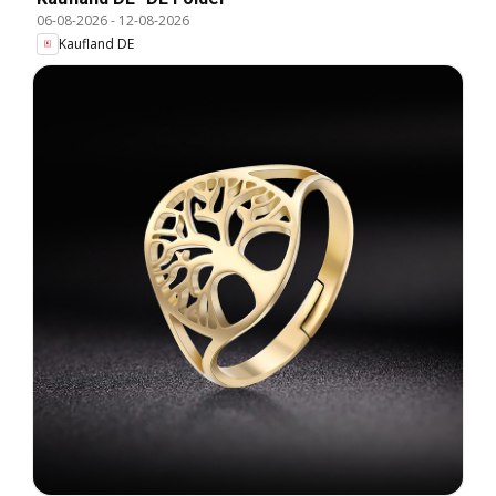
06-08-2026
-
12-08-2026
Kaufland DE