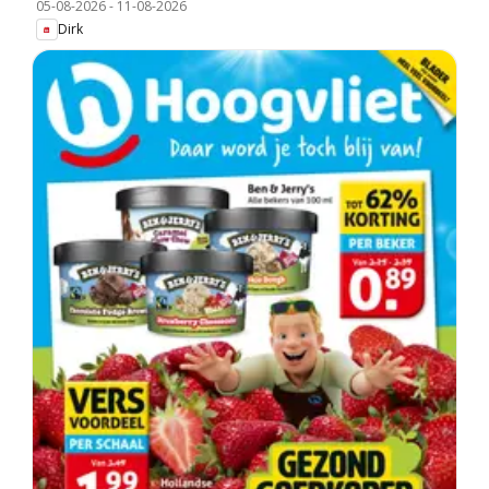
05-08-2026
-
11-08-2026
Dirk