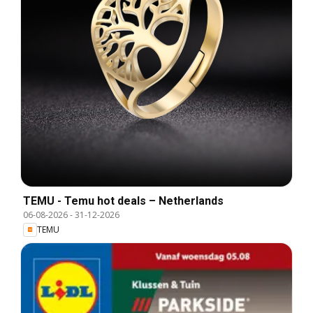
TEMU - Temu hot deals – Netherlands
06-08-2026
-
31-12-2026
TEMU