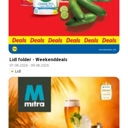
Lidl folder - Weekenddeals
07-08-2026
-
09-08-2026
Lidl