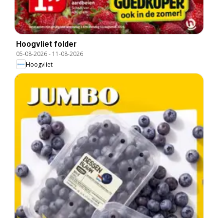
Hoogvliet folder
05-08-2026
-
11-08-2026
Hoogvliet