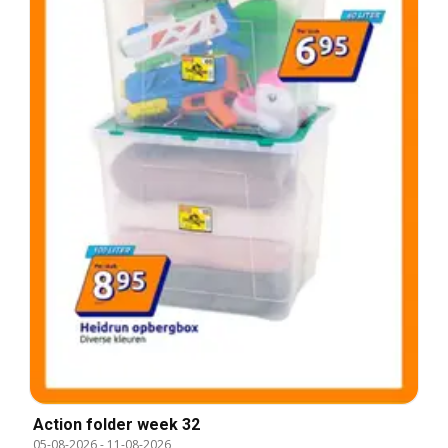
Action folder week 32
05-08-2026
-
11-08-2026