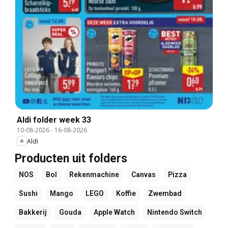
Aldi folder week 33
10-08-2026
-
16-08-2026
Aldi
Producten uit folders
NOS
Bol
Rekenmachine
Canvas
Pizza
Sushi
Mango
LEGO
Koffie
Zwembad
Bakkerij
Gouda
Apple Watch
Nintendo Switch