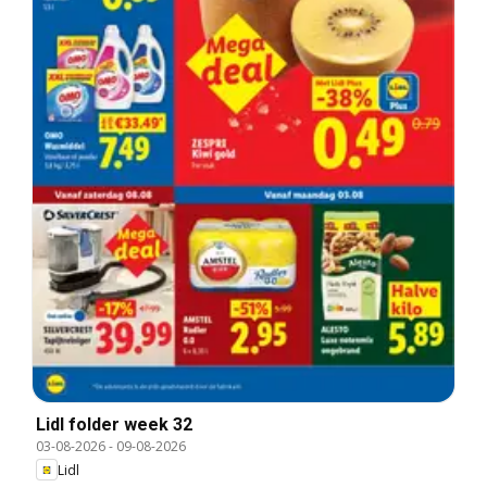
Lidl folder week 32
03-08-2026
-
09-08-2026
Lidl