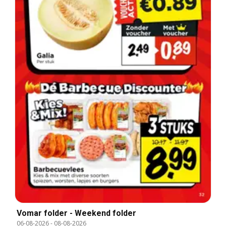
Vomar folder - Weekend folder
06-08-2026
-
08-08-2026