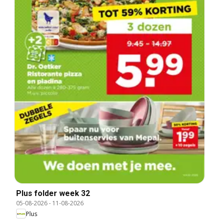
Plus folder week 32
05-08-2026
-
11-08-2026
Plus