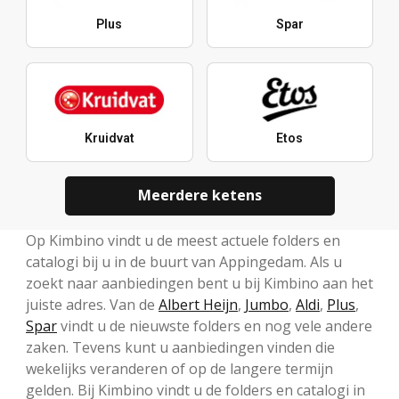
Plus
Spar
Kruidvat
Etos
Meerdere ketens
Op Kimbino vindt u de meest actuele folders en
catalogi bij u in de buurt van Appingedam. Als u
zoekt naar aanbiedingen bent u bij Kimbino aan het
juiste adres. Van de
Albert Heijn
,
Jumbo
,
Aldi
,
Plus
,
Spar
vindt u de nieuwste folders en nog vele andere
zaken. Tevens kunt u aanbiedingen vinden die
wekelijks veranderen of op de langere termijn
gelden. Bij Kimbino vindt u de folders en catalogi in