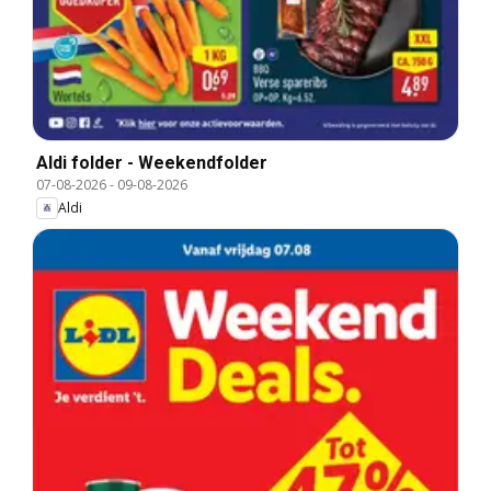
Aldi folder - Weekendfolder
07-08-2026
-
09-08-2026
Aldi