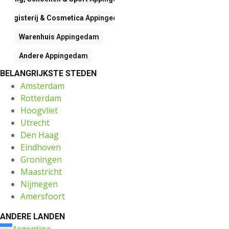
Drogisterij & Cosmetica
Appingedam
Warenhuis
Appingedam
Andere
Appingedam
BELANGRIJKSTE STEDEN
Amsterdam
Rotterdam
Hoogvliet
Utrecht
Den Haag
Eindhoven
Groningen
Maastricht
Nijmegen
Amersfoort
ANDERE LANDEN
Argentina