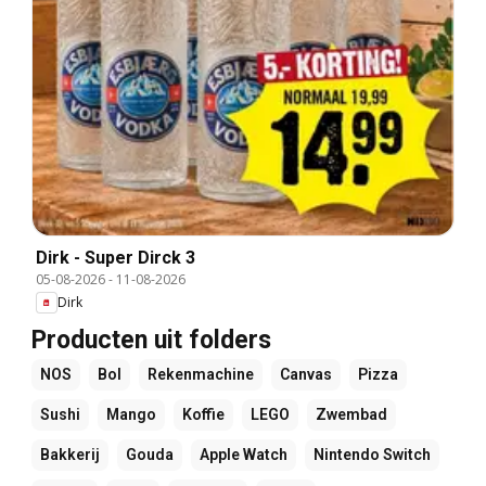
Dirk - Super Dirck 3
05-08-2026
-
11-08-2026
Dirk
Producten uit folders
NOS
Bol
Rekenmachine
Canvas
Pizza
Sushi
Mango
Koffie
LEGO
Zwembad
Bakkerij
Gouda
Apple Watch
Nintendo Switch