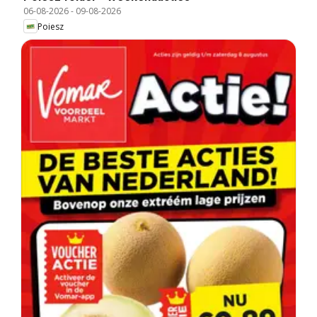
06-08-2026
-
09-08-2026
Poiesz