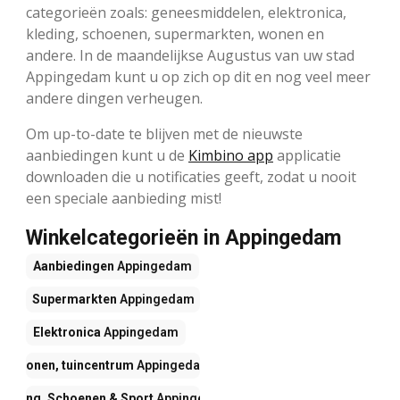
categorieën zoals: geneesmiddelen, elektronica,
kleding, schoenen, supermarkten, wonen en
andere. In de maandelijkse Augustus van uw stad
Appingedam kunt u op zich op dit en nog veel meer
andere dingen verheugen.
Om up-to-date te blijven met de nieuwste
aanbiedingen kunt u de
Kimbino app
applicatie
downloaden die u notificaties geeft, zodat u nooit
een speciale aanbieding mist!
Winkelcategorieën in Appingedam
Aanbiedingen
Appingedam
Supermarkten
Appingedam
Elektronica
Appingedam
Wonen, tuincentrum
Appingedam
Kleding, Schoenen & Sport
Appingedam