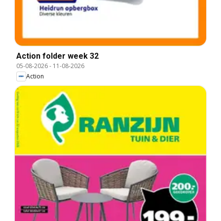
Action folder week 32
05-08-2026
-
11-08-2026
Action