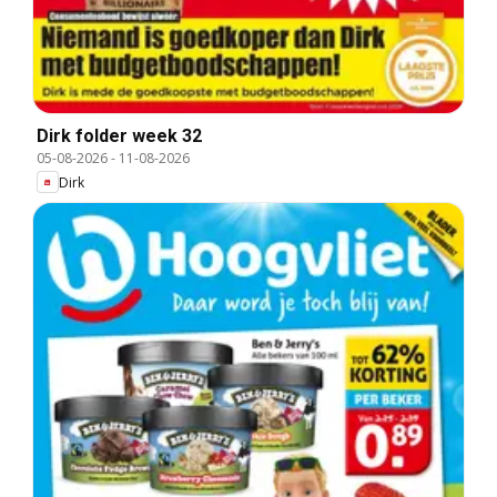
Dirk folder week 32
05-08-2026
-
11-08-2026
Dirk