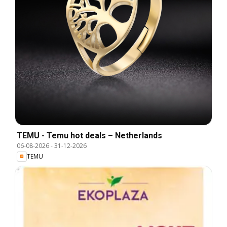
TEMU - Temu hot deals – Netherlands
06-08-2026
-
31-12-2026
TEMU