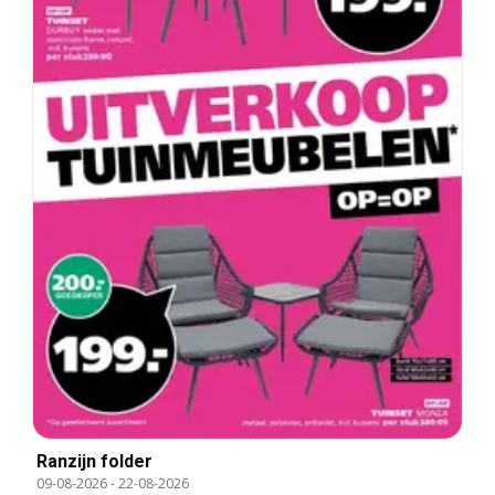
Ranzijn folder
09-08-2026
-
22-08-2026