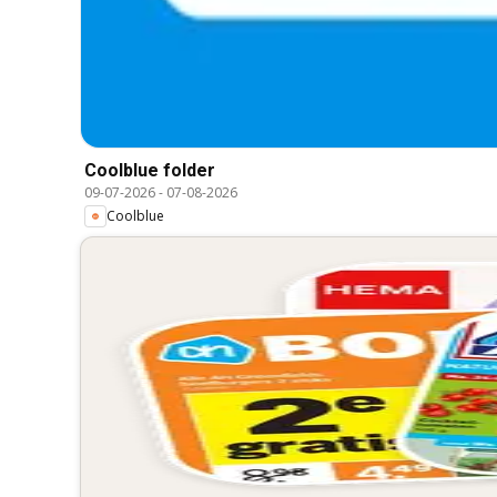
Coolblue folder
09-07-2026
-
07-08-2026
Coolblue