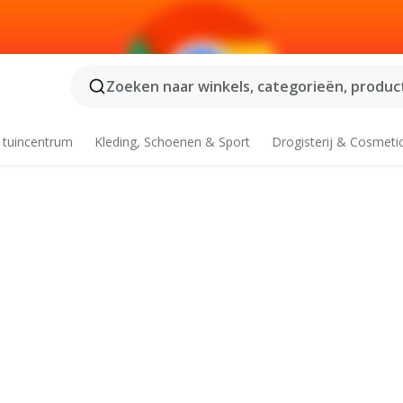
Zoeken naar winkels, categorieën, product
 tuincentrum
Kleding, Schoenen & Sport
Drogisterij & Cosmeti