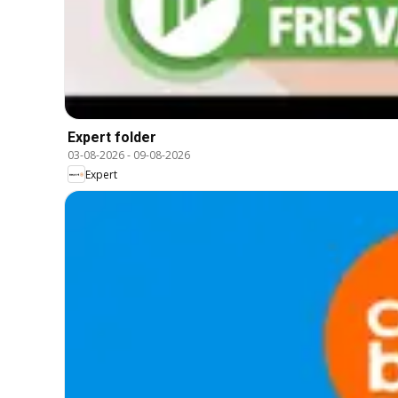
Expert folder
03-08-2026
-
09-08-2026
Expert