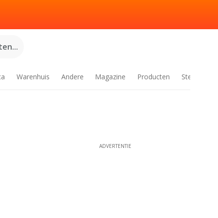
en...
ca
Warenhuis
Andere
Magazine
Producten
Steden
ADVERTENTIE