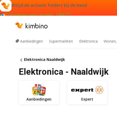
Altijd de actuele folders bij de hand
Toevoegen aan Chrome - GRATIS
Aanbiedingen
Supermarkten
Elektronica
Wonen,
Elektronica Naaldwijk
Elektronica - Naaldwijk
Aanbiedingen
Expert