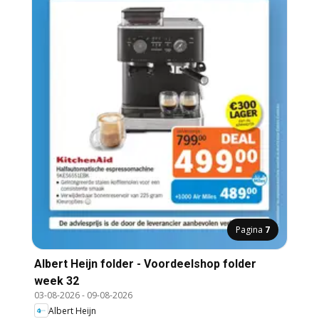
Pagina
7
Albert Heijn folder - Voordeelshop folder
week 32
03-08-2026
-
09-08-2026
Albert Heijn