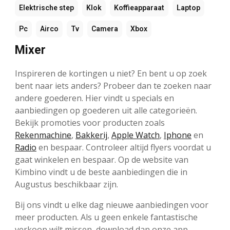
Elektrische step
Klok
Koffieapparaat
Laptop
Pc
Airco
Tv
Camera
Xbox
Mixer
Inspireren de kortingen u niet? En bent u op zoek
bent naar iets anders? Probeer dan te zoeken naar
andere goederen. Hier vindt u specials en
aanbiedingen op goederen uit alle categorieën.
Bekijk promoties voor producten zoals
Rekenmachine
,
Bakkerij
,
Apple Watch
,
Iphone
en
Radio
en bespaar. Controleer altijd flyers voordat u
gaat winkelen en bespaar. Op de website van
Kimbino vindt u de beste aanbiedingen die in
Augustus beschikbaar zijn.
Bij ons vindt u elke dag nieuwe aanbiedingen voor
meer producten. Als u geen enkele fantastische
verkoop wilt missen, download dan onze app