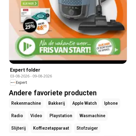
Expert folder
03-08-2026
-
09-08-2026
Expert
Andere favoriete producten
Rekenmachine
Bakkerij
Apple Watch
Iphone
Radio
Video
Playstation
Wasmachine
Slijterij
Koffiezetapparaat
Stofzuiger