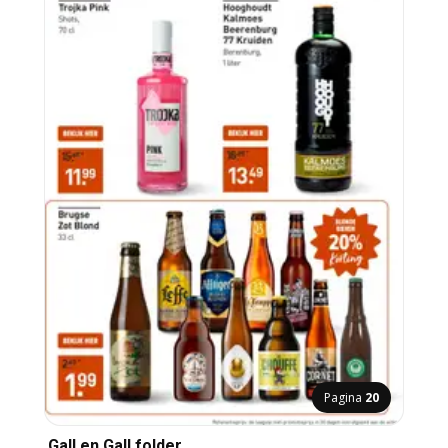
Pagina
20
Gall en Gall folder