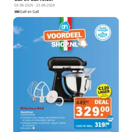
03-08-2026
-
23-08-2026
Gall en Gall