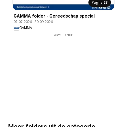
Pagina
23
GAMMA folder - Gereedschap special
07-07-2026
-
30-09-2026
GAMMA
ADVERTENTIE
Meer folders uit de categorie