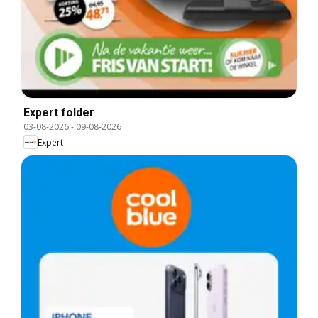
Expert folder
03-08-2026
-
09-08-2026
Expert