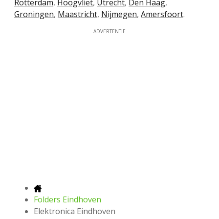
Rotterdam
,
Hoogvliet
,
Utrecht
,
Den Haag
,
Groningen
,
Maastricht
,
Nijmegen
,
Amersfoort
.
ADVERTENTIE
Folders Eindhoven
Elektronica Eindhoven