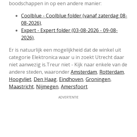
boodschappen in op een andere manier:
Coolblue - Coolblue folder (vanaf zaterdag 08-
08-2026)
,
Expert - Expert folder (03-08-2026 - 09-08-
2026)
,
Er is natuurlijk een mogelijkheid dat de winkel uit
categorie Elektronica waar u in zoekt Utrecht daar
niet aanwezig is.Treur niet - Kijk naar enkele van de
andere steden, waaronder
Amsterdam
,
Rotterdam
,
Hoogvliet
,
Den Haag
,
Eindhoven
,
Groningen
,
Maastricht
,
Nijmegen
,
Amersfoort
.
ADVERTENTIE