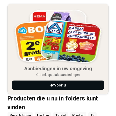
Aanbiedingen in uw omgeving
Ontdek speciale aanbiedingen
Voor u
Producten die u nu in folders kunt
vinden
Smartphone
Laptop
Tablet
Printer
Tv