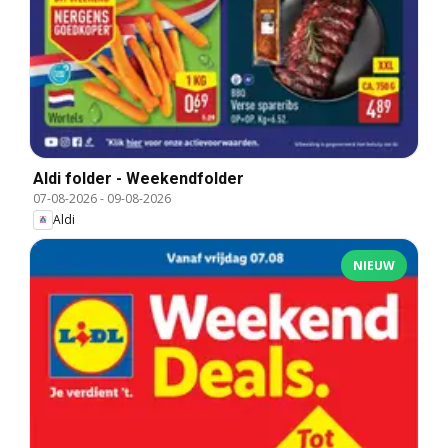
Aldi folder - Weekendfolder
07-08-2026
-
09-08-2026
Aldi
NIEUW