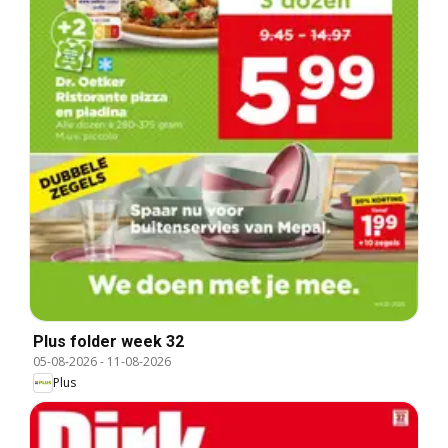
Plus folder week 32
05-08-2026
-
11-08-2026
Plus