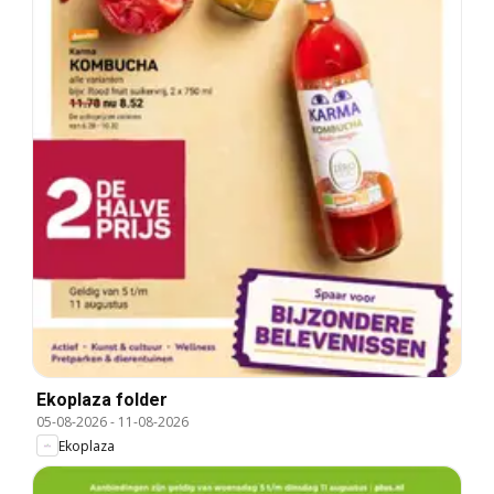
Ekoplaza folder
05-08-2026
-
11-08-2026
Ekoplaza