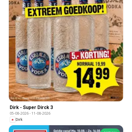
Dirk - Super Dirck 3
05-08-2026
-
11-08-2026
Dirk