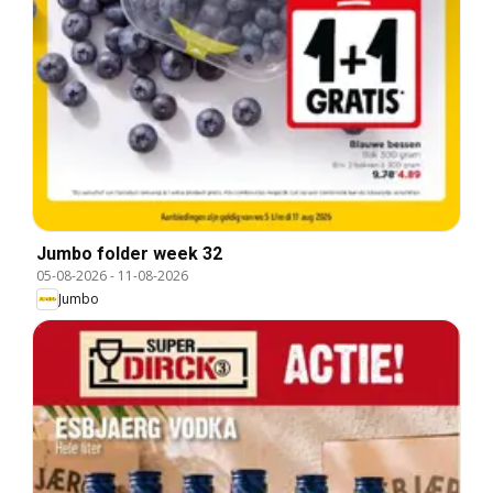
Jumbo folder week 32
05-08-2026
-
11-08-2026
Jumbo