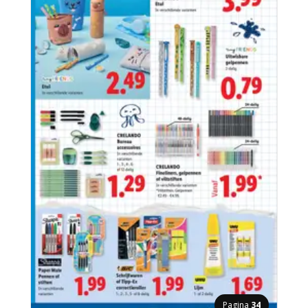
Pagina
34