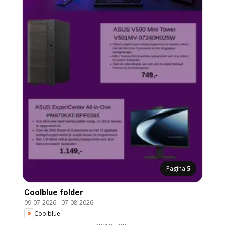
Pagina
5
Coolblue folder
09-07-2026
-
07-08-2026
Coolblue