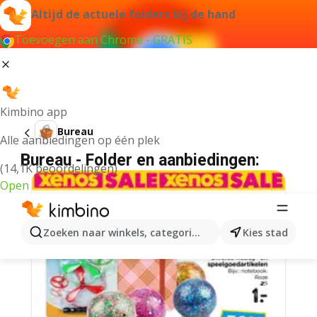
Altijd de actuele folders bij de hand
Toevoegen aan Chrome - GRATIS
Kimbino app
Bureau
Alle aanbiedingen op één plek
Bureau - Folder en aanbiedingen:
(14,1K beoordelingen)
Open
Zoeken naar winkels, categorieën, producten...
Kies stad