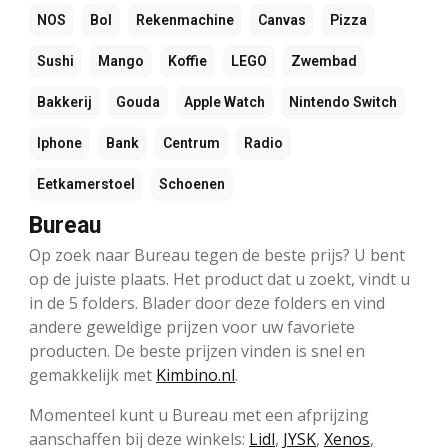
NOS
Bol
Rekenmachine
Canvas
Pizza
Sushi
Mango
Koffie
LEGO
Zwembad
Bakkerij
Gouda
Apple Watch
Nintendo Switch
Iphone
Bank
Centrum
Radio
Eetkamerstoel
Schoenen
Bureau
Op zoek naar Bureau tegen de beste prijs? U bent
op de juiste plaats. Het product dat u zoekt, vindt u
in de 5 folders. Blader door deze folders en vind
andere geweldige prijzen voor uw favoriete
producten. De beste prijzen vinden is snel en
gemakkelijk met
Kimbino.nl
.
Momenteel kunt u Bureau met een afprijzing
aanschaffen bij deze winkels:
Lidl
,
JYSK
,
Xenos
,