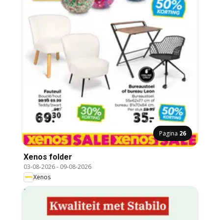
Pagina
26
Xenos folder
03-08-2026
-
09-08-2026
Xenos