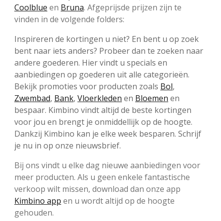
Coolblue
en
Bruna
. Afgeprijsde prijzen zijn te
vinden in de volgende folders:
Inspireren de kortingen u niet? En bent u op zoek
bent naar iets anders? Probeer dan te zoeken naar
andere goederen. Hier vindt u specials en
aanbiedingen op goederen uit alle categorieën.
Bekijk promoties voor producten zoals
Bol
,
Zwembad
,
Bank
,
Vloerkleden
en
Bloemen
en
bespaar. Kimbino vindt altijd de beste kortingen
voor jou en brengt je onmiddellijk op de hoogte.
Dankzij Kimbino kan je elke week besparen. Schrijf
je nu in op onze nieuwsbrief.
Bij ons vindt u elke dag nieuwe aanbiedingen voor
meer producten. Als u geen enkele fantastische
verkoop wilt missen, download dan onze app
Kimbino app
en u wordt altijd op de hoogte
gehouden.