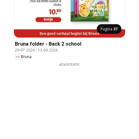
Pagina
37
Bruna folder - Back 2 school
29-07-2026
-
13-09-2026
Bruna
ADVERTENTIE