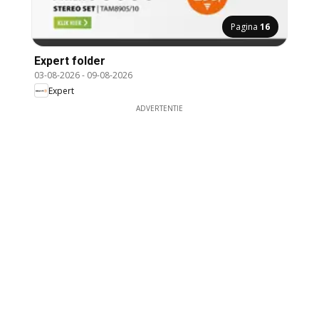
Pagina
16
Expert folder
03-08-2026
-
09-08-2026
Expert
ADVERTENTIE