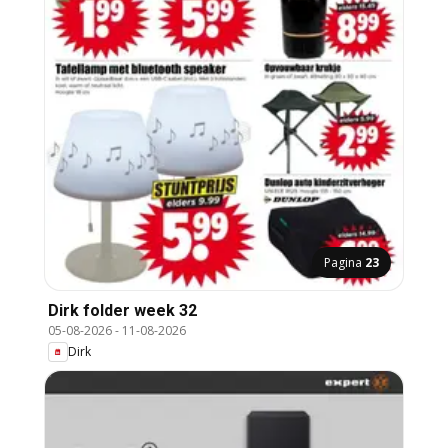
Pagina
23
Dirk folder week 32
05-08-2026
-
11-08-2026
Dirk