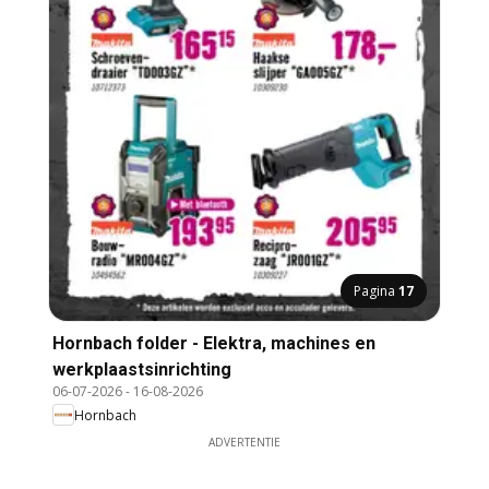
Pagina
17
Hornbach folder - Elektra, machines en
werkplaastsinrichting
06-07-2026
-
16-08-2026
Hornbach
ADVERTENTIE