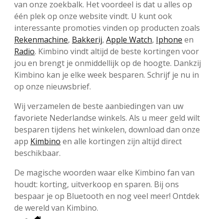
van onze zoekbalk. Het voordeel is dat u alles op
één plek op onze website vindt. U kunt ook
interessante promoties vinden op producten zoals
Rekenmachine
,
Bakkerij
,
Apple Watch
,
Iphone
en
Radio
. Kimbino vindt altijd de beste kortingen voor
jou en brengt je onmiddellijk op de hoogte. Dankzij
Kimbino kan je elke week besparen. Schrijf je nu in
op onze nieuwsbrief.
Wij verzamelen de beste aanbiedingen van uw
favoriete Nederlandse winkels. Als u meer geld wilt
besparen tijdens het winkelen, download dan onze
app
Kimbino
en alle kortingen zijn altijd direct
beschikbaar.
De magische woorden waar elke Kimbino fan van
houdt: korting, uitverkoop en sparen. Bij ons
bespaar je op Bluetooth en nog veel meer! Ontdek
de wereld van Kimbino.