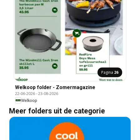
Pagina
26
Welkoop folder - Zomermagazine
22-06-2026
-
23-08-2026
Welkoop
Meer folders uit de categorie