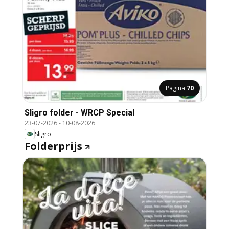
Pagina
70
Sligro folder - WRCP Special
23-07-2026
-
10-08-2026
Sligro
Folderprijs