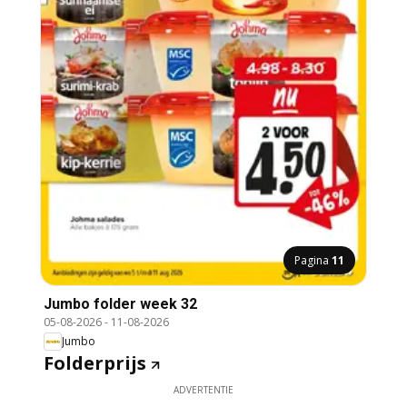
Pagina
11
Jumbo folder week 32
05-08-2026
-
11-08-2026
Jumbo
Folderprijs
ADVERTENTIE