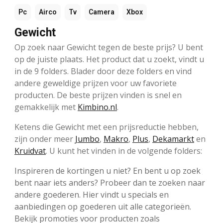
Pc
Airco
Tv
Camera
Xbox
Gewicht
Op zoek naar Gewicht tegen de beste prijs? U bent
op de juiste plaats. Het product dat u zoekt, vindt u
in de 9 folders. Blader door deze folders en vind
andere geweldige prijzen voor uw favoriete
producten. De beste prijzen vinden is snel en
gemakkelijk met
Kimbino.nl
.
Ketens die Gewicht met een prijsreductie hebben,
zijn onder meer
Jumbo
,
Makro
,
Plus
,
Dekamarkt
en
Kruidvat
. U kunt het vinden in de volgende folders:
Inspireren de kortingen u niet? En bent u op zoek
bent naar iets anders? Probeer dan te zoeken naar
andere goederen. Hier vindt u specials en
aanbiedingen op goederen uit alle categorieën.
Bekijk promoties voor producten zoals