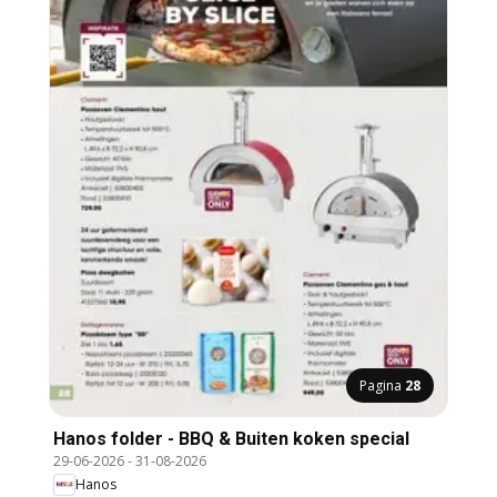
Pagina
28
Hanos folder - BBQ & Buiten koken special
29-06-2026
-
31-08-2026
Hanos