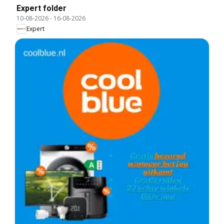
Expert folder
10-08-2026
-
16-08-2026
Expert