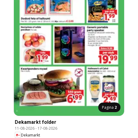
Pagina
2
Dekamarkt folder
11-08-2026
-
17-08-2026
Dekamarkt