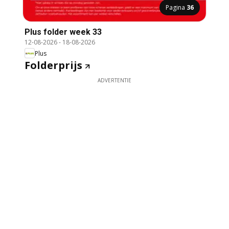
Pagina
36
Plus folder week 33
12-08-2026
-
18-08-2026
Plus
Folderprijs
ADVERTENTIE