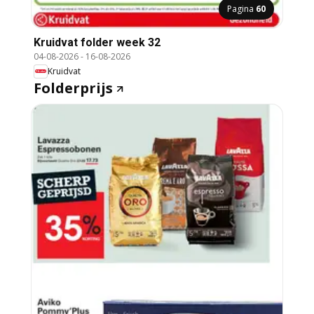
Pagina
60
Kruidvat folder week 32
04-08-2026
-
16-08-2026
Kruidvat
Folderprijs