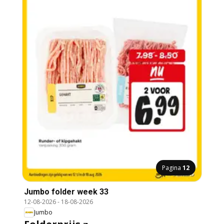
Pagina
12
Jumbo folder week 33
12-08-2026
-
18-08-2026
Jumbo