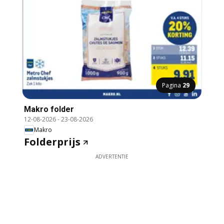
Pagina
29
Makro folder
12-08-2026
-
23-08-2026
Makro
Folderprijs
ADVERTENTIE