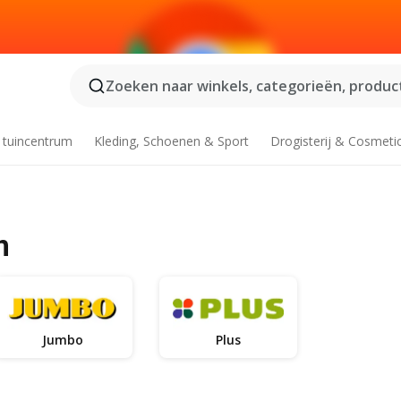
Zoeken naar winkels, categorieën, product
 tuincentrum
Kleding, Schoenen & Sport
Drogisterij & Cosmeti
n
Jumbo
Plus