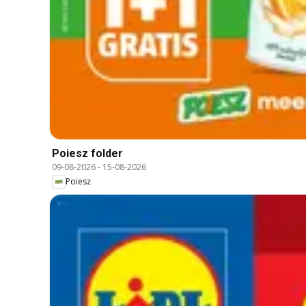
Poiesz folder
09-08-2026
-
15-08-2026
Poiesz