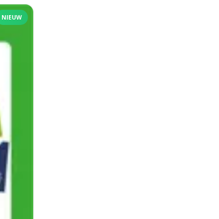
NIEUW