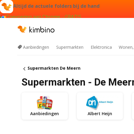
Altijd de actuele folders bij de hand
Toevoegen aan Chrome - GRATIS
Aanbiedingen
Supermarkten
Elektronica
Wonen,
Supermarkten De Meern
Supermarkten - De Meer
Aanbiedingen
Albert Heijn