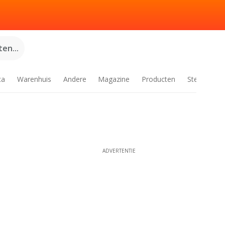
en...
ca
Warenhuis
Andere
Magazine
Producten
Steden
ADVERTENTIE