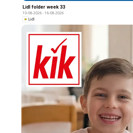
Lidl folder week 33
10-08-2026
-
16-08-2026
Lidl