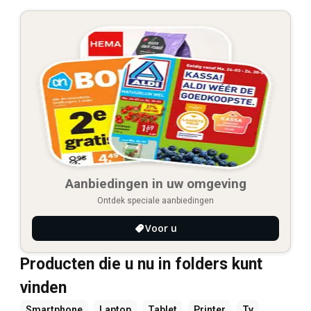
Aanbiedingen in uw omgeving
Ontdek speciale aanbiedingen
Voor u
Producten die u nu in folders kunt
vinden
Smartphone
Laptop
Tablet
Printer
Tv