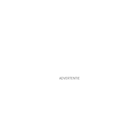
ADVERTENTIE