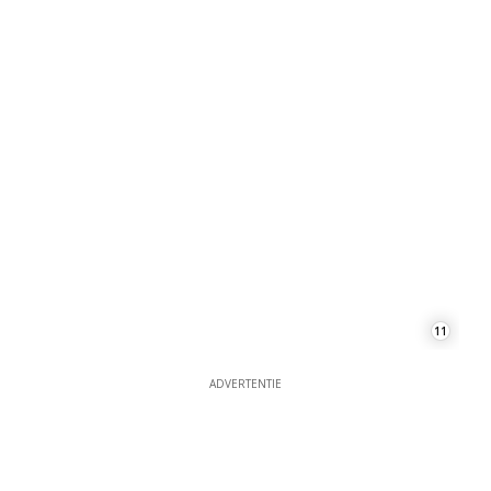
11
ADVERTENTIE