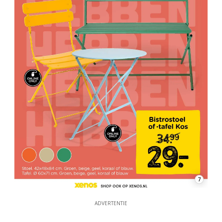
7
ADVERTENTIE