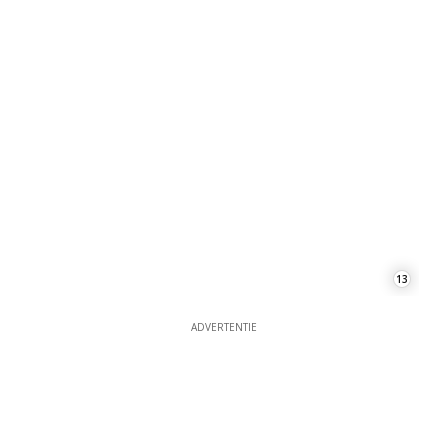
13
ADVERTENTIE