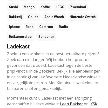
Sushi
Mango
Koffie
LEGO
Zwembad
Bakkerij
Gouda
Apple Watch
Nintendo Switch
Iphone
Bank
Centrum
Radio
Eetkamerstoel
Schoenen
Ladekast
Zoekt u een winkel met de best betaalbare prijzen?
Zoek dan niet langer. Wij hebben het product
gevonden dat u zoekt. Ladekast tegen de beste
prijs vindt u in de 2 folders. Bekijk alle aanbiedingen
in de catalogi van uw favoriete Nederlandse winkels
en vergelijk de prijzen. Met Kimbino is winkelen en
besparen snel en gemakkelijk.
Momenteel kunt u Ladekast met een afprijzing
aanschaffen bij deze winkels:
Leen Bakker
en
JYSK
.