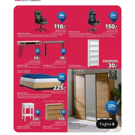
Pagina
6