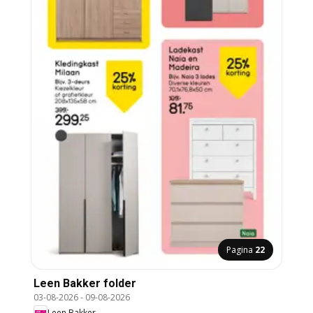
Pagina
22
Leen Bakker folder
03-08-2026
-
09-08-2026
Leen Bakker