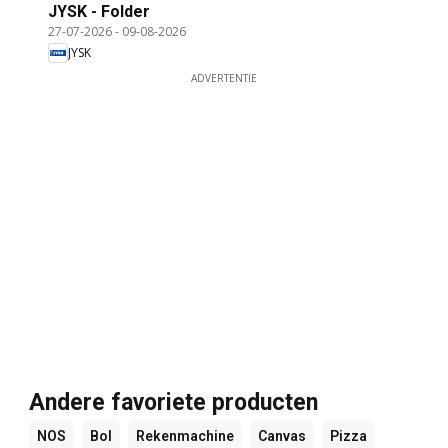
JYSK - Folder
27-07-2026
-
09-08-2026
JYSK
ADVERTENTIE
Andere favoriete producten
NOS
Bol
Rekenmachine
Canvas
Pizza