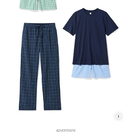
3
ADVERTENTIE