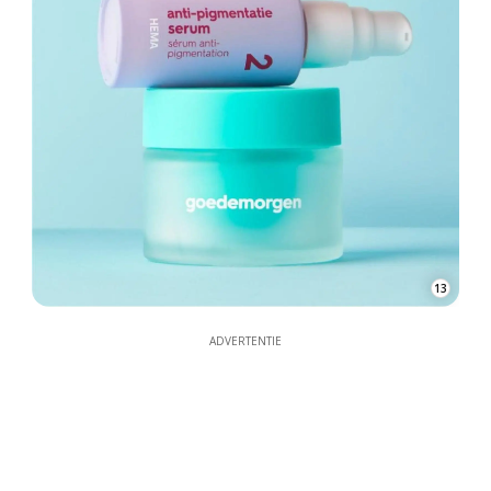
13
ADVERTENTIE