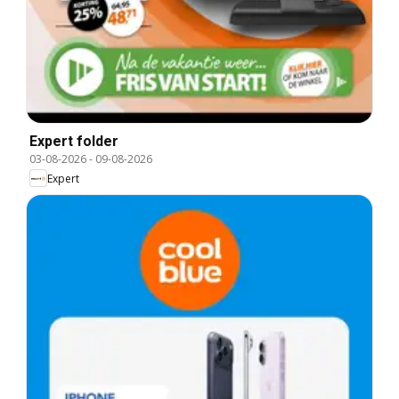
Expert folder
03-08-2026
-
09-08-2026
Expert