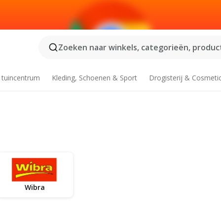
Zoeken naar winkels, categorieën, product
 tuincentrum
Kleding, Schoenen & Sport
Drogisterij & Cosmeti
Wibra