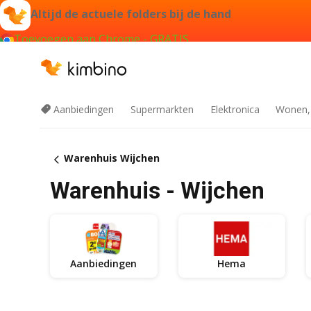
Altijd de actuele folders bij de hand
Toevoegen aan Chrome - GRATIS
Aanbiedingen
Supermarkten
Elektronica
Wonen,
Warenhuis Wijchen
Warenhuis - Wijchen
Aanbiedingen
Hema