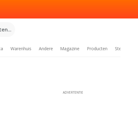
en...
ca
Warenhuis
Andere
Magazine
Producten
Steden
ADVERTENTIE