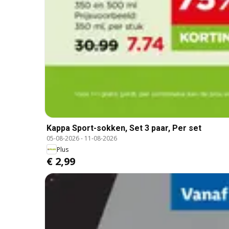
Kappa Sport-sokken, Set 3 paar, Per set
05-08-2026
-
11-08-2026
Plus
€ 2,99