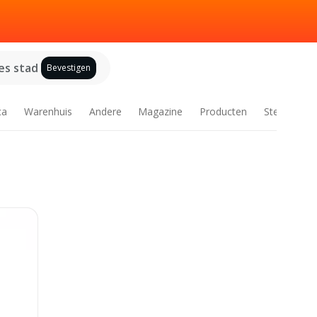
es stad
Bevestigen
ca
Warenhuis
Andere
Magazine
Producten
Steden