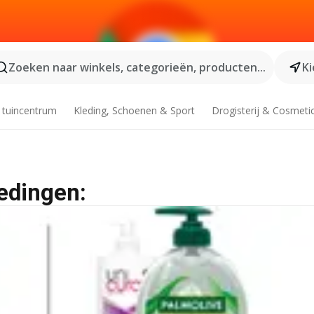
Zoeken naar winkels, categorieën, producten...
Ki
 tuincentrum
Kleding, Schoenen & Sport
Drogisterij & Cosmeti
edingen: