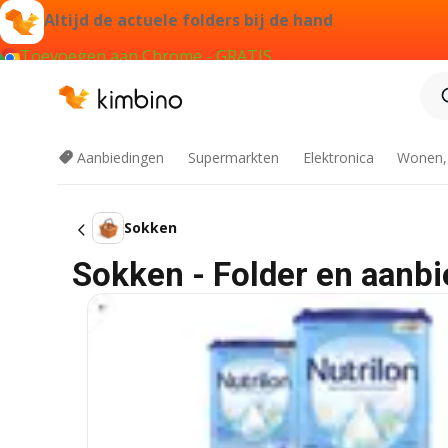
Altijd de actuele folders bij de hand
Toevoegen aan Chrome - GRATIS
Aanbiedingen
Supermarkten
Elektronica
Wonen,
Sokken
Sokken - Folder en aanbi