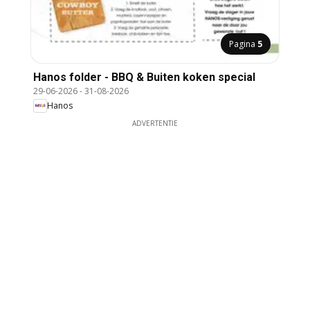
Pagina
5
Hanos folder - BBQ & Buiten koken special
29-06-2026
-
31-08-2026
Hanos
ADVERTENTIE