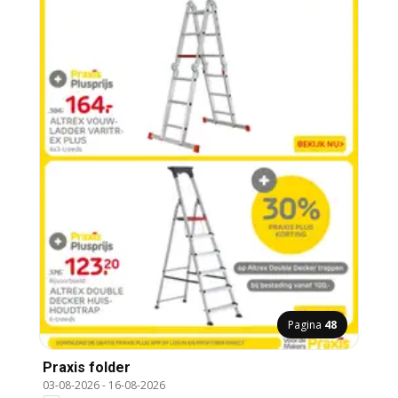
Pagina
48
Praxis folder
03-08-2026
-
16-08-2026