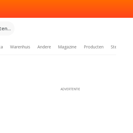
en...
ca
Warenhuis
Andere
Magazine
Producten
Steden
ADVERTENTIE