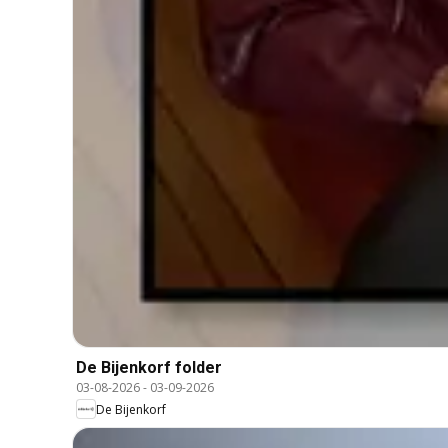
De Bijenkorf folder
03-08-2026
-
03-09-2026
De Bijenkorf