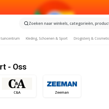
Zoeken naar winkels, categorieën, product
 tuincentrum
Kleding, Schoenen & Sport
Drogisterij & Cosmeti
t - Oss
C&A
Zeeman