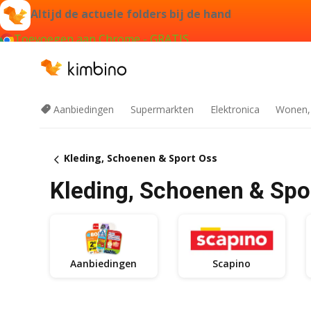
Altijd de actuele folders bij de hand
Toevoegen aan Chrome - GRATIS
Aanbiedingen
Supermarkten
Elektronica
Wonen,
Kleding, Schoenen & Sport Oss
Kleding, Schoenen & Spor
Aanbiedingen
Scapino