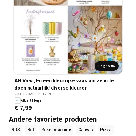
Pagina
86
AH Vaas, En een kleurrijke vaas om ze in te
doen natuurlijk! diverse kleuren
20-03-2026
-
31-12-2026
Albert Heijn
€ 7,99
Andere favoriete producten
NOS
Bol
Rekenmachine
Canvas
Pizza