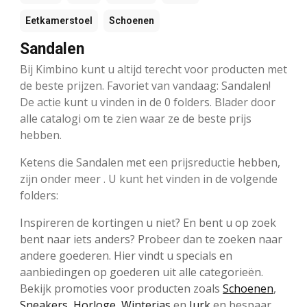
Eetkamerstoel
Schoenen
Sandalen
Bij Kimbino kunt u altijd terecht voor producten met
de beste prijzen. Favoriet van vandaag: Sandalen!
De actie kunt u vinden in de 0 folders. Blader door
alle catalogi om te zien waar ze de beste prijs
hebben.
Ketens die Sandalen met een prijsreductie hebben,
zijn onder meer . U kunt het vinden in de volgende
folders:
Inspireren de kortingen u niet? En bent u op zoek
bent naar iets anders? Probeer dan te zoeken naar
andere goederen. Hier vindt u specials en
aanbiedingen op goederen uit alle categorieën.
Bekijk promoties voor producten zoals
Schoenen
,
Sneakers
,
Horloge
,
Winterjas
en
Jurk
en bespaar.