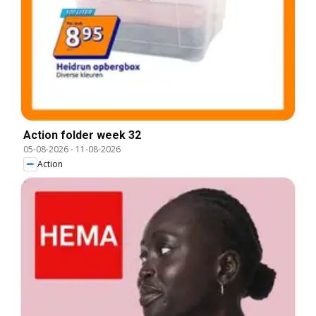
Action folder week 32
05-08-2026
-
11-08-2026
Action