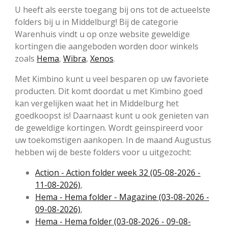
U heeft als eerste toegang bij ons tot de actueelste
folders bij u in Middelburg! Bij de categorie
Warenhuis vindt u op onze website geweldige
kortingen die aangeboden worden door winkels
zoals
Hema
,
Wibra
,
Xenos
.
Met Kimbino kunt u veel besparen op uw favoriete
producten. Dit komt doordat u met Kimbino goed
kan vergelijken waat het in Middelburg het
goedkoopst is! Daarnaast kunt u ook genieten van
de geweldige kortingen. Wordt geinspireerd voor
uw toekomstigen aankopen. In de maand Augustus
hebben wij de beste folders voor u uitgezocht:
Action - Action folder week 32 (05-08-2026 -
11-08-2026)
,
Hema - Hema folder - Magazine (03-08-2026 -
09-08-2026)
,
Hema - Hema folder (03-08-2026 - 09-08-