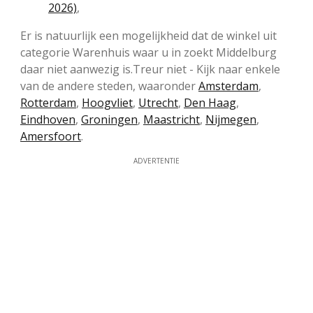
2026)
,
Er is natuurlijk een mogelijkheid dat de winkel uit
categorie Warenhuis waar u in zoekt Middelburg
daar niet aanwezig is.Treur niet - Kijk naar enkele
van de andere steden, waaronder
Amsterdam
,
Rotterdam
,
Hoogvliet
,
Utrecht
,
Den Haag
,
Eindhoven
,
Groningen
,
Maastricht
,
Nijmegen
,
Amersfoort
.
ADVERTENTIE