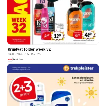
Kruidvat folder week 32
04-08-2026
-
16-08-2026
Kruidvat