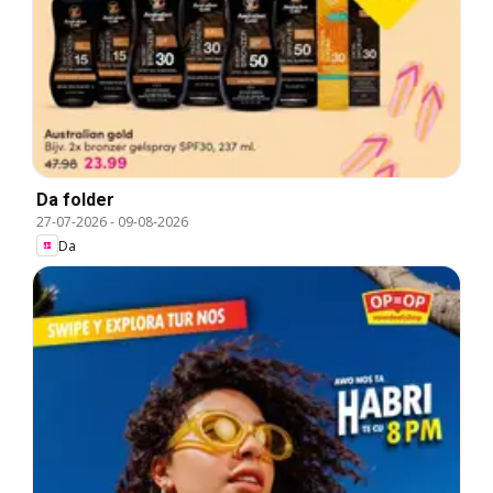
Da folder
27-07-2026
-
09-08-2026
Da