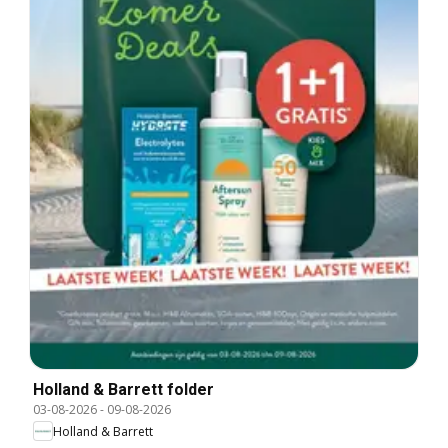
Holland & Barrett folder
03-08-2026
-
09-08-2026
Holland & Barrett