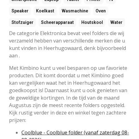
Speaker
Koelkast
Wasmachine
Oven
Stofzuiger
Scheerapparaat
Houtskool
Water
De categorie Elektronica bevat veel folders die wij
verzameld hebben van verschillende merken die u
kunt vinden in Heerhugowaard, denk bijvoorbeeld
aan .
Met Kimbino kunt u veel besparen op uw favoriete
producten. Dit komt doordat u met Kimbino goed
kan vergelijken waat het in Heerhugowaard het
goedkoopst is! Daarnaast kunt u ook genieten van
de geweldige kortingen. In de tijd van de maand
Augustus zijn de meest recente folders opgesteld.
Kijk rustig verder in deze en winkel tegen zachtere
prijzen:
Coolblue - Coolblue folder (vanaf zaterdag 08-