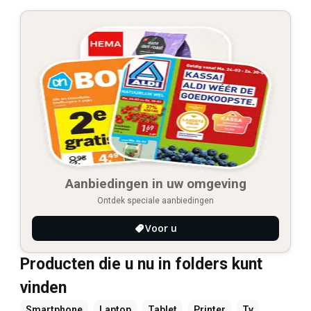
Aanbiedingen in uw omgeving
Ontdek speciale aanbiedingen
Voor u
Producten die u nu in folders kunt
vinden
Smartphone
Laptop
Tablet
Printer
Tv