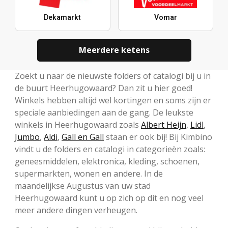
Dekamarkt
Vomar
Meerdere ketens
Zoekt u naar de nieuwste folders of catalogi bij u in
de buurt Heerhugowaard? Dan zit u hier goed!
Winkels hebben altijd wel kortingen en soms zijn er
speciale aanbiedingen aan de gang. De leukste
winkels in Heerhugowaard zoals
Albert Heijn
,
Lidl
,
Jumbo
,
Aldi
,
Gall en Gall
staan er ook bij! Bij Kimbino
vindt u de folders en catalogi in categorieën zoals:
geneesmiddelen, elektronica, kleding, schoenen,
supermarkten, wonen en andere. In de
maandelijkse Augustus van uw stad
Heerhugowaard kunt u op zich op dit en nog veel
meer andere dingen verheugen.