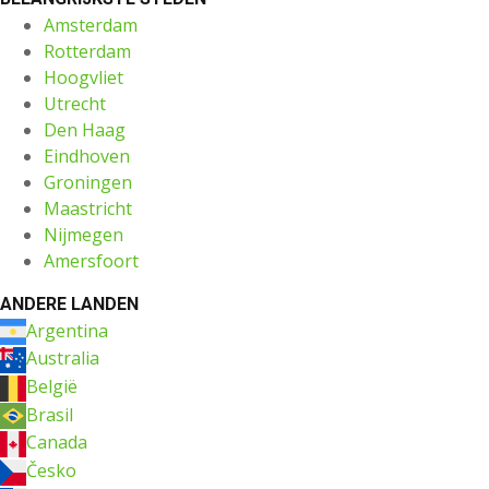
Amsterdam
Rotterdam
Hoogvliet
Utrecht
Den Haag
Eindhoven
Groningen
Maastricht
Nijmegen
Amersfoort
ANDERE LANDEN
Argentina
Australia
België
Brasil
Canada
Česko