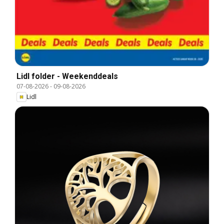
Lidl folder - Weekenddeals
07-08-2026
-
09-08-2026
Lidl