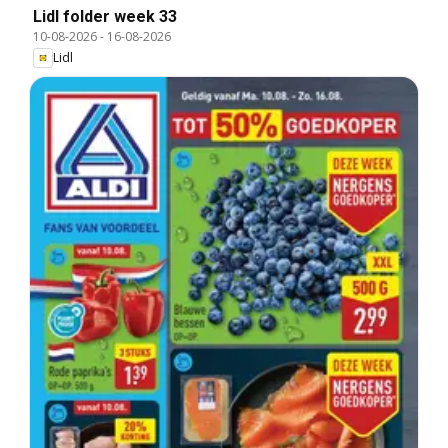
Lidl folder week 33
10-08-2026
-
16-08-2026
Lidl