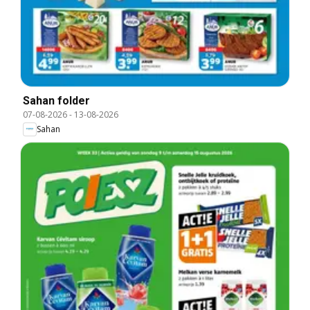
Sahan folder
07-08-2026
-
13-08-2026
Sahan