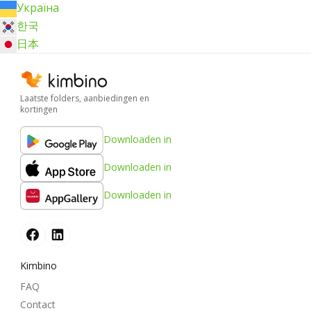
Україна
한국
日本
Laatste folders, aanbiedingen en
kortingen
Downloaden in
Downloaden in
Downloaden in
Kimbino
FAQ
Contact