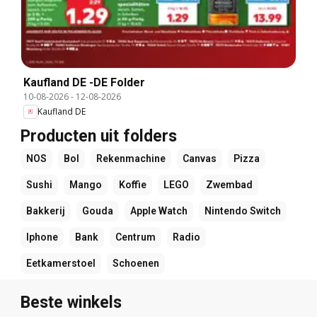
Kaufland DE -DE Folder
10-08-2026
-
12-08-2026
Kaufland DE
Producten uit folders
NOS
Bol
Rekenmachine
Canvas
Pizza
Sushi
Mango
Koffie
LEGO
Zwembad
Bakkerij
Gouda
Apple Watch
Nintendo Switch
Iphone
Bank
Centrum
Radio
Eetkamerstoel
Schoenen
Beste winkels