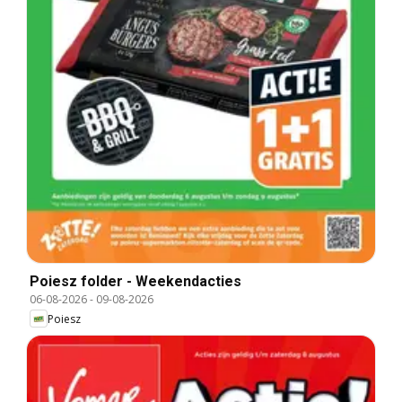
Poiesz folder - Weekendacties
06-08-2026
-
09-08-2026
Poiesz