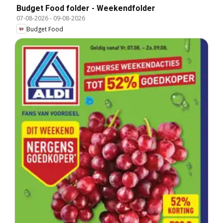
Budget Food folder - Weekendfolder
07-08-2026
-
09-08-2026
Budget Food