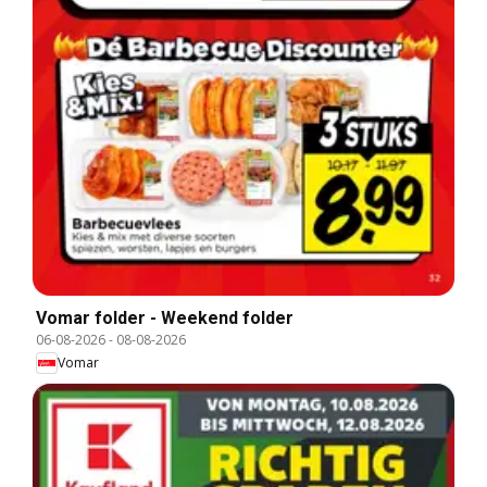
Vomar folder - Weekend folder
06-08-2026
-
08-08-2026
Vomar