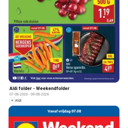
Aldi folder - Weekendfolder
07-08-2026
-
09-08-2026
Aldi