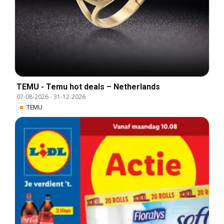
TEMU - Temu hot deals – Netherlands
07-08-2026
-
31-12-2026
TEMU