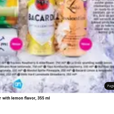
Pag
 with lemon flavor, 355 ml