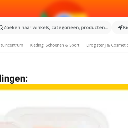
Zoeken naar winkels, categorieën, producten...
Ki
 tuincentrum
Kleding, Schoenen & Sport
Drogisterij & Cosmeti
dingen: