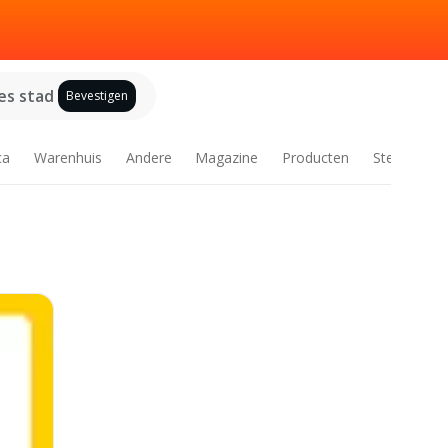
es stad
Bevestigen
ca
Warenhuis
Andere
Magazine
Producten
Steden