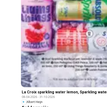
La Croix sparkling water lemon, Sparkling water
08-04-2026
-
31-10-2026
Albert Heijn