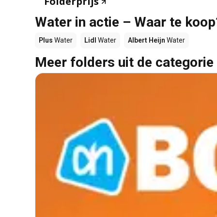
Folderprijs
Water in actie – Waar te koop
Plus
Water
Lidl
Water
Albert Heijn
Water
Meer folders uit de categorie