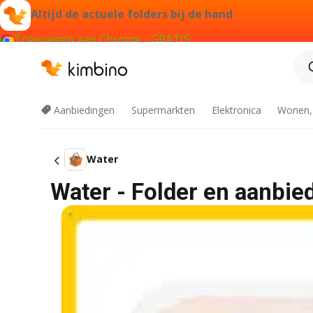
Altijd de actuele folders bij de hand
Toevoegen aan Chrome - GRATIS
Aanbiedingen
Supermarkten
Elektronica
Wonen,
Water
Water - Folder en aanbie