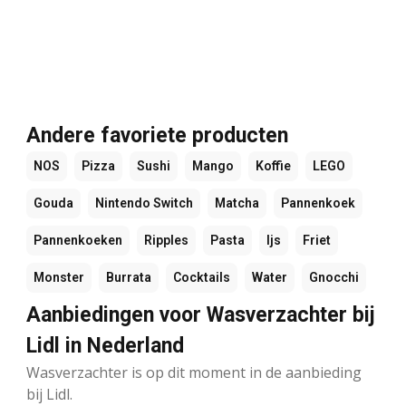
Andere favoriete producten
NOS
Pizza
Sushi
Mango
Koffie
LEGO
Gouda
Nintendo Switch
Matcha
Pannenkoek
Pannenkoeken
Ripples
Pasta
Ijs
Friet
Monster
Burrata
Cocktails
Water
Gnocchi
Aanbiedingen voor Wasverzachter bij
Lidl in Nederland
Wasverzachter is op dit moment in de aanbieding
bij Lidl.