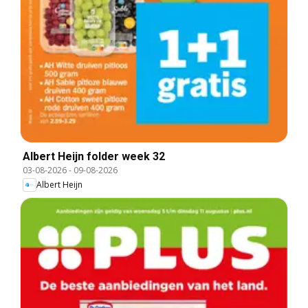
Albert Heijn folder week 32
03-08-2026
-
09-08-2026
Albert Heijn